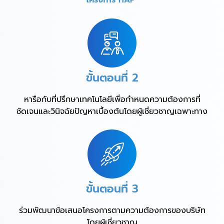
โครงการ ITAP
ขั้นตอนที่ 2
หารือกับที่ปรึกษาเทคโนโลยีเพื่อกำหนดความต้องการที่
ชัดเจนและวินิจฉัยปัญหาเบื้องต้นโดยผู้เชี่ยวชาญเฉพาะทาง
ขั้นตอนที่ 3
ร่วมพัฒนาข้อเสนอโครงการตามความต้องการของบริษัท
โดยผู้เชี่ยวชาญ