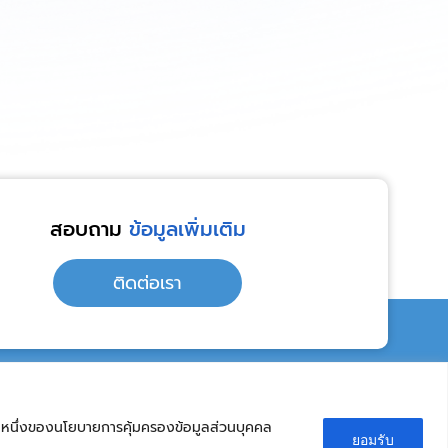
สอบถาม
ข้อมูลเพิ่มเติม
ติดต่อเรา
เวลาทำการ
นส่วนหนึ่งของนโยบายการคุ้มครองข้อมูลส่วนบุคคล
ละเป็นส่วนตัวมากขึ้น จึงขอให้ท่านรับรองว่าท่านได้อ่านและทำความเข้าใจ
ยอมรับ