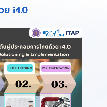
วย i4.0