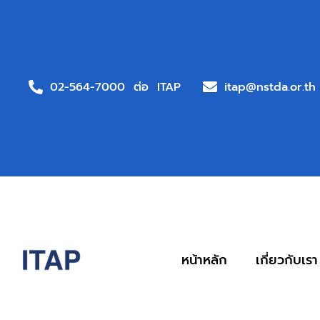
02-564-7000 ต่อ ITAP
itap@nstda.or.th
หน้าหลัก
เกี่ยวกับเรา