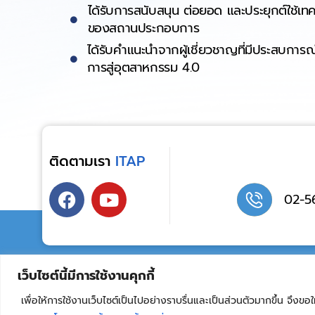
ได้รับการสนับสนุน ต่อยอด และประยุกต์ใช้เท
ของสถานประกอบการ
ได้รับคำแนะนำจากผู้เชี่ยวชาญที่มีประสบก
การสู่อุตสาหกรรม 4.0
ติดตามเรา
ITAP
02-5
เว็บไซต์นี้มีการใช้งานคุกกี้
สำนักงานใหญ่
โปร
เพื่อให้การใช้งานเว็บไซต์เป็นไปอย่างราบรื่นและเป็นส่วนตัวมากขึ้น จึง
เว็บไซต์นี้ใช้งานคุกกี้ ในการใช้งานสามารถใช้งานเว็บไซต์อย่างต่อเนื่องและมีประสิทธ