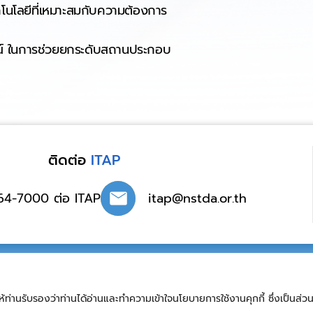
คโนโลยีที่เหมาะสมกับความต้องการ
ารณ์ ในการช่วยยกระดับสถานประกอบ
ติดต่อ
ITAP
64-7000 ต่อ ITAP
itap@nstda.or.th
แกรมสนับสนุนการพัฒนาเทคโนโลยีและนวัตกรรม
ขอให้ท่านรับรองว่าท่านได้อ่านและทำความเข้าใจนโยบายการใช้งานคุกกี้ ซึ่งเป็
ิภาพ เว็บไซต์นี้จะมีเก็บค่าคุกกี้ เพื่อให้การใช้งานเว็บไซต์ของท่านเป็นไปอย่างความราบรื่นแ