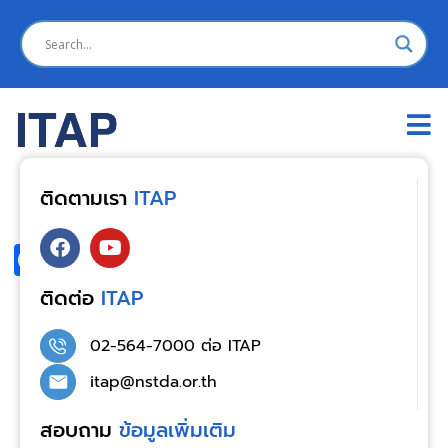
Banner 2
ติดตามเรา
ITAP
Facebook
Line
X
Threads
Email
Copy
Share
Link
ติดต่อ
ITAP
02-564-7000 ต่อ ITAP
itap@nstda.or.th
สอบถาม
ข้อมูลเพิ่มเติม